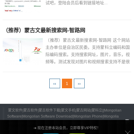
试吧，登陆会员后看到链接地址...
（推荐）蒙古文最新搜索网-智路网
（推荐）蒙古文最新搜索网-智路网 这个网站
主办单位是自治区民委。支持蒙科立编码和国
际编码搜索。支持搜索网址，图片，音乐，视
频等。测试发现对图片和视频搜索支持不是很
好，以后改进的空间很大。注册会员可以看到
网址链接...
‹‹
1
››
蒙文软件|蒙古软件|蒙古软件下载|蒙文手机|蒙古网站|蒙科立||Mongolian
Software|Mongolian Software Download|Mongolian Phone|Mongolia
Website|Mongolia|
©
2026 All Rights Reserved.
蒙ICP备13001995号-4
➔ 现在注册本站会员，立即尊享VIP特权！
蒙公网安备15052402000125号