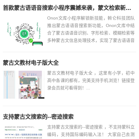
首款蒙古语语音搜索小程序震撼来袭，蒙文检索新突破！
Onon文库小程序解锁新技能，斡仑科技团队
推出蒙古语语音搜索新功能，Onon文库中结
合了蒙古语语音识别、字形检索、模糊检索等
多种蒙古文信息处理技术，实现了蒙古语语音
搜索的应用。大幅度提升了蒙古文信息检索效
率，让用户便捷、精准的搜索到蒙古文资料。
蒙古文教材电子版大全
这是蒙古...
蒙古文教材电子版大全 ，这里有小学，初中
高中各课的都有，完美支持手机浏览！链接登
录会员就可看得到！...
支持蒙古文搜索的--密迹搜索
支持蒙古文搜索的--密迹搜索 ，不支持蒙科立
编码，支持国际编码输入法！ 大家自己去测