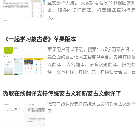
互交翻译系统。 大家就看我发的侧视图就知
道。超多的词汇翻译，机器翻译真的很强
大。...
《一起学习蒙古语》苹果版本
苹果用户可以下载，搜索“一起学习蒙古语”。
最全面的蒙古语人工智能Ai平台。支持在线蒙
汉翻译、人名翻译、语音识别翻译、拍照翻
译、文章翻译、在线词典、在线语音合成、看
视频学蒙古语、日常交流单词、了解民俗文化
等服务内容。最全面的学习蒙古语平台！无广
微软在线翻译支持传统蒙古文和新蒙古文翻译了
告免费版本！1.支持在线翻译2.支持在线语音
翻译蒙古文3....
微软在线翻译支持传统蒙古文和新蒙古文翻译
了...