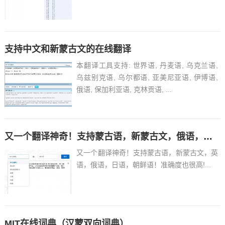
支持中文和新蒙古文的在线翻译
本翻译工具支持: 世界语, 丹麦语, 乌克兰语,
乌兹别克语, 乌尔都语, 亚美尼亚语, 伊博语,
俄语, 保加利亚语, 克林贡语, ...
又一个翻译神奇！支持蒙古语，新蒙古文，俄语，日语，朝鲜语！
又一个翻译神奇！支持蒙古语，新蒙古文，英
语，俄语，日语，朝鲜语！准确度也很高!...
MIT在线词典（汉蒙双向词典）