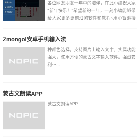
各位网友朋友一年中的陪伴，在此小编祝大家
“新年快乐！”希望新的一年，一刻小编能够带
给大家更多更前沿的软件和教程~用心智迎接
未来，用新知开启明天！ 今天我们退出了网
站app,虽然很简单，到很实用。下载地址 ...
Zmongol安卓手机输入法
种颜色选择，支持图片上输入文字。实属功能
强大，使用方便的蒙古文字输入软件。强烈安
利～...
蒙古文朗读APP
蒙古文朗读APP...