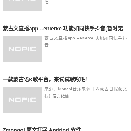
吧...
蒙古文直播app --enierke 功能如同快手抖音(暂时无法打开，应用）
蒙古文直播app --enierke 功能如同快手抖
音...
一款蒙古语K歌平台，来试试歌喉吧！
来源：Mongol音乐来源《内蒙古日报蒙文
报》官方微信...
Zmongol 蒙文打字 Andriod 软件