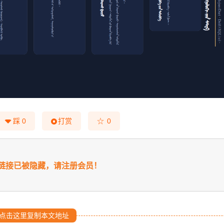
☆
踩
0
打赏
0
链接已被隐藏，请注册会员！
点击这里复制本文地址