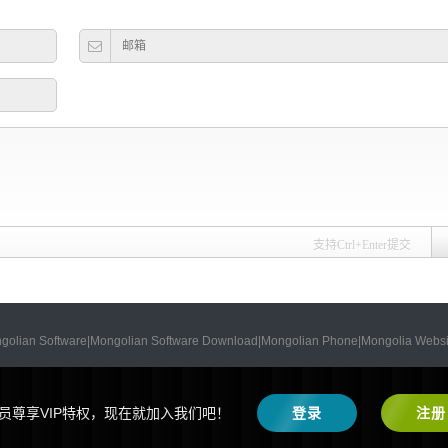
支持Ctrl+Enter提交
re|Mongolian Software Download|Mongolian Phone|Mongolia Website
员尊享VIP特权，现在就加入我们吧！
登录
注册