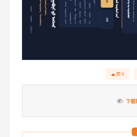
赞
0
下载