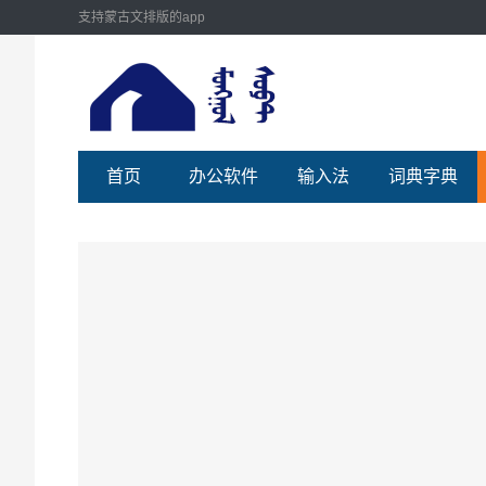
支持蒙古文排版的app
首页
办公软件
输入法
词典字典