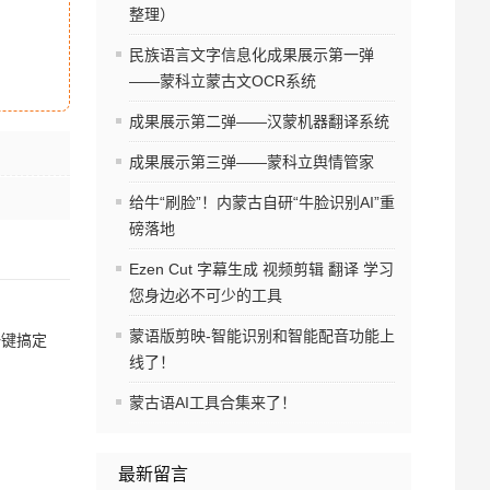
整理）
民族语言文字信息化成果展示第一弹
——蒙科立蒙古文OCR系统
成果展示第二弹——汉蒙机器翻译系统
成果展示第三弹——蒙科立舆情管家
给牛“刷脸”！内蒙古自研“牛脸识别AI”重
磅落地
Ezen Cut 字幕生成 视频剪辑 翻译 学习
您身边必不可少的工具
蒙语版剪映-智能识别和智能配音功能上
一键搞定
线了！
蒙古语AI工具合集来了！
最新留言