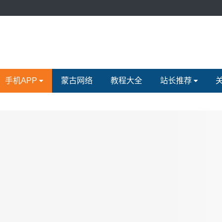
手机APP
蒙古网络
教程大全
站长推荐