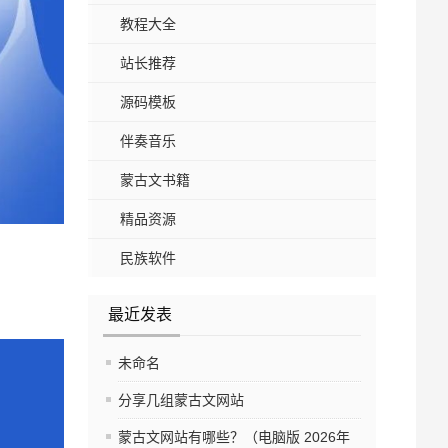
教程大全
站长推荐
源码模板
伴奏音乐
蒙古文书籍
精品资源
民族软件
最近发表
未命名
分享几组蒙古文网站
蒙古文网站有哪些？（电脑版 2026年