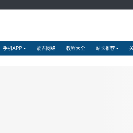
手机APP
蒙古网络
教程大全
站长推荐