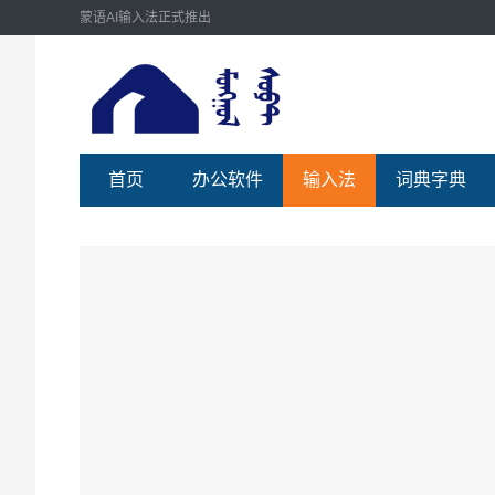
蒙语AI输入法正式推出
首页
办公软件
输入法
词典字典