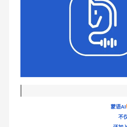
蒙语AI
不