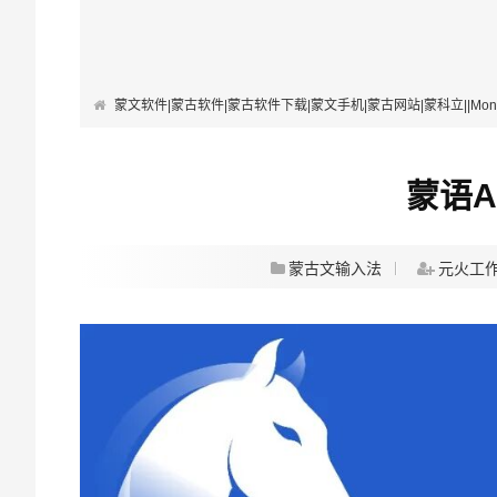
蒙文软件|蒙古软件|蒙古软件下载|蒙文手机|蒙古网站|蒙科立||Mongolian Softwa
蒙语A
蒙古文输入法
元火工