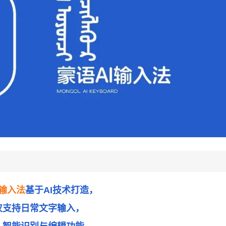
输入法
基于AI技术打造，
仅支持日常文字输入，