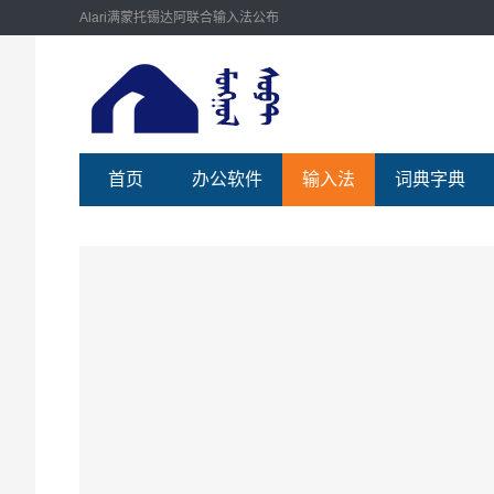
Alari满蒙托锡达阿联合输入法公布
首页
办公软件
输入法
词典字典