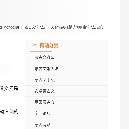
|Mongolia|
蒙古文输入法
Alari满蒙托锡达阿联合输入法公布
网站分类
蒙古文办公
蒙古文输入法
蒙古文手机
满文还是
安卓蒙古文
苹果蒙古文
清输入法的
字典词典
蒙古网站