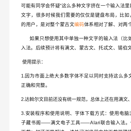
可能有同学会怀疑“这么多种文字挤在一个输入法里
文字，很多时候我们需要的仅仅是键盘布局，比如
的用户，是对整个蒙古文
编码
体系相对了解、对两
如果只想使用其中单独一种文字的输入法（比如
入法。后续预计将有
满文、蒙古文、托忒文、锡伯
使用提示：
1.
因
为市面上绝大多数字体不足以同时支持这么多
正确和完整。
2.达斡尔文目前还没有统一规范，总体上还在用满文
3.安装程序和使用说明、字体下载方式：使用电
子藏书阁——满文电子工具——Alari联合输入法