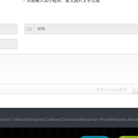
讯诺输入法小程序、蒙文图片文字合成
支持Ctrl+Enter提交
re|Mongolian Software Download|Mongolian Phone|Mongolia Website