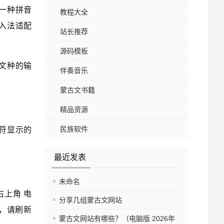
为一种拼音
教程大全
入法适配
站长推荐
源码模板
文种的输
伴奏音乐
蒙古文书籍
精品资源
民族软件
符显示的
最近发表
未命名
上角 电
分享几组蒙古文网站
%，请刷新
蒙古文网站有哪些？（电脑版 2026年