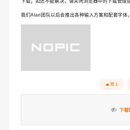
下载；如还不能解决，请关闭浏览器中的下载管理
我们Alari团队以后会推出各种输入方案和配套
字体
赞
1
下载