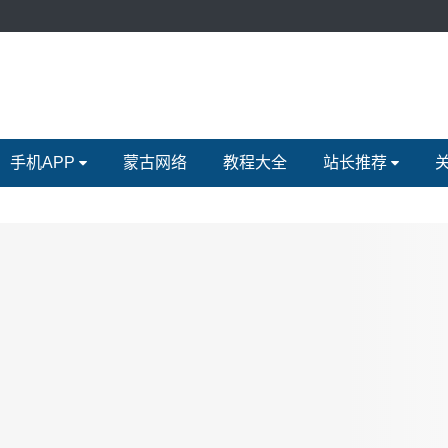
手机APP
蒙古网络
教程大全
站长推荐