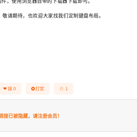
插件，使用浏览器自带的下载器下载即可。
，敬请期待，也欢迎大家找我们定制键盘布局。
☆
踩
0
打赏
1
链接已被隐藏，请注册会员！