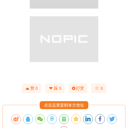
☆
赞
0
踩
0
打赏
0
点击这里复制本文地址