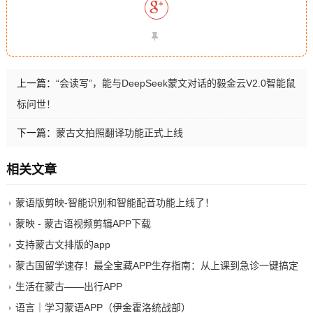
上一篇：
“会读写”，能与DeepSeek蒙文对话的毅金云V2.0智能鼠
标问世！
下一篇：
蒙古文拍照翻译功能正式上线
相关文章
蒙语版剪映-智能识别和智能配音功能上线了！
蒙映 - 蒙古语视频剪辑APP下载
支持蒙古文排版的app
蒙古国留学速存！最全宝藏APP生存指南：从上课到急诊一键搞定
生活在蒙古——出行APP
语言｜学习蒙语APP（伊金霍洛统战部）