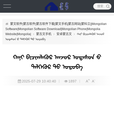
蒙文软件|蒙古软件|蒙古软件下载|蒙文手机|蒙古网站|蒙科立||Mongolian
Software|Mongolian Software Download|Mongolian Phone|Mongolia
Website|Mongolia|
蒙古文手机
安卓蒙古文
ᠬᠠᠨᠢ ᠪᠢᠴᠢᠭᠯᠡᠭᠦᠷ ᠠᠨ᠋ᠵᠣᠷ
ᠤᠲᠠᠰᠤᠨ ᠊ᠤ ᠲᠡᠯᠭᠡᠭᠦᠷ ᠲᠦ ᠣᠷᠣᠪᠠ
ᠬᠠᠨᠢ ᠪᠢᠴᠢᠭᠯᠡᠭᠦᠷ ᠠᠨ᠋ᠵᠣᠷ ᠤᠲᠠᠰᠤᠨ ᠊ᠤ
ᠲᠡᠯᠭᠡᠭᠦᠷ ᠲᠦ ᠣᠷᠣᠪᠠ
+
-
2025-07-29 10:40:40
1897
A
A