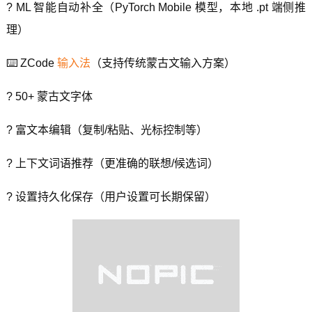
? ML 智能自动补全（PyTorch Mobile 模型，本地 .pt 端侧推
理）
⌨️ ZCode
输入法
（支持传统蒙古文输入方案）
? 50+ 蒙古文字体
? 富文本编辑（复制/粘贴、光标控制等）
? 上下文词语推荐（更准确的联想/候选词）
? 设置持久化保存（用户设置可长期保留）