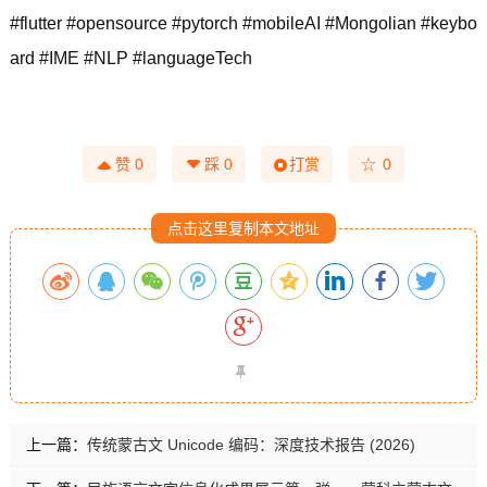
#flutter #opensource #pytorch #mobileAI #Mongolian #keybo
ard #IME #NLP #languageTech
☆
赞
0
踩
0
打赏
0
点击这里复制本文地址
上一篇：
传统蒙古文 Unicode 编码：深度技术报告 (2026)