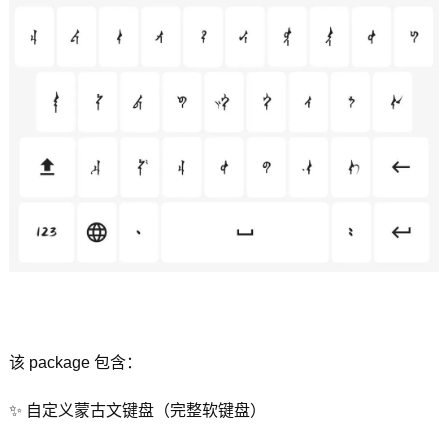
该 package 包含：
✨ 自定义蒙古文键盘（完整软键盘）