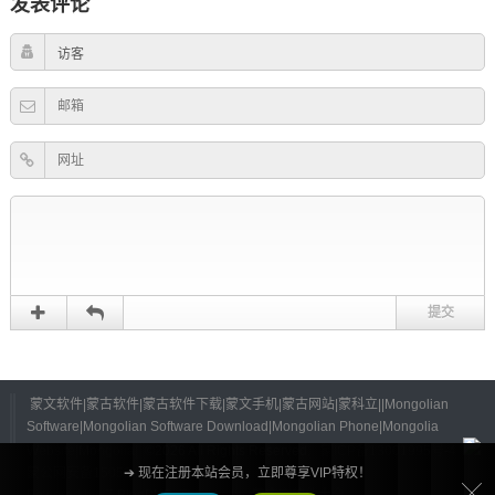
发表评论
蒙文软件|蒙古软件|蒙古软件下载|蒙文手机|蒙古网站|蒙科立||Mongolian
Software|Mongolian Software Download|Mongolian Phone|Mongolia
Website|Mongolia|
©
2026 All Rights Reserved.
蒙ICP备13001995号-4
蒙公网安备15052402000125号
➔ 现在注册本站会员，立即尊享VIP特权！
Powered by
Z-BlogPHP
Themes by
蒙古文软件大全