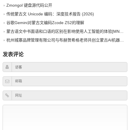
Zmongol 键盘源代码公开
传统蒙古文 Unicode 编码：深度技术报告 (2026)
谷歌Gemini对蒙古文编码Zcode Z52的理解
蒙古语文中书面语和口语的区别在影响使用人工智能的体验[MNG&zh-CN]
杭州城寨品牌管理有限公司与布赫贺希格老师共创立蒙古AI机器人，布局文化科技新赛道
发表评论