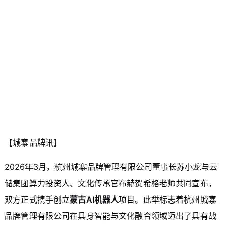
【城寨品牌讯】
2026年3月，杭州城寨品牌管理有限公司董事长苏小龙与云
储集团算力投资人、文化传承官布赫贺希格老师共同宣布，
双方正式携手创立
蒙古AI机器人
项目。此举标志着
杭州
城寨
品牌管理有限公司在具身智能与文化融合领域迈出了具有战