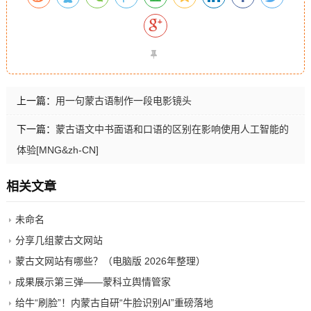
上一篇：
用一句蒙古语制作一段电影镜头
下一篇：
蒙古语文中书面语和口语的区别在影响使用人工智能的
体验[MNG&zh-CN]
相关文章
未命名
分享几组蒙古文网站
蒙古文网站有哪些？（电脑版 2026年整理）
成果展示第三弹——蒙科立舆情管家
给牛“刷脸”！内蒙古自研“牛脸识别AI”重磅落地