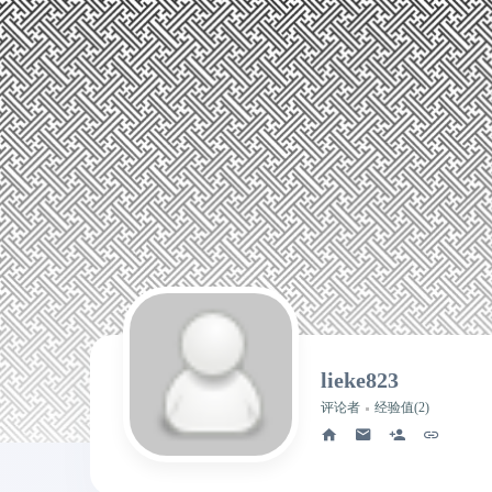
lieke823
评论者
经验值(2)